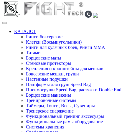
КАТАЛОГ
Ринги боксерские
Клетки (Восьмиугольники)
Ринги для кулачных боев, Ринги ММА
Татами
Борцовские маты
Стеновые протекторы
Крепления и кронштейны для мешков
Боксерские мешки, груши
Настенные подушки
Платформы для груш Speed Bag
Пневмогруши Speed Bag, растяжки Double End
Борцовские манекены
Тренировочные системы
Таймеры, Гонги, Весы, Сувениры
Тренерское снаряжение
Функциональный тренинг акссесуары
Функциональные рамы оборудование
Системы хранения