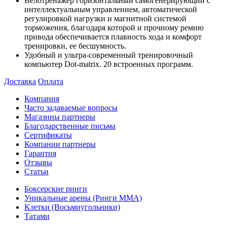
Велотренажер горизонтальный самогенерирующий с
интеллектуальным управлением, автоматической
регулировкой нагрузки и магнитной системой
торможения, благодаря которой и прочному ремню
привода обеспечивается плавность хода и комфорт
тренировки, ее бесшумность.
Удобный и ультра-современный тренировочный
компьютер Dot-matrix. 20 встроенных программ.
Доставка
Оплата
Компания
Часто задаваемые вопросы
Магазины партнеры
Благодарственные письма
Сертификаты
Компании партнеры
Гарантия
Отзывы
Статьи
Боксерские ринги
Уникальные арены (Ринги ММА)
Клетки (Восьмиугольники)
Татами