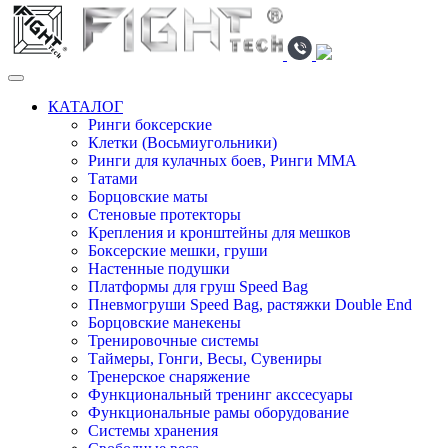
КАТАЛОГ
Ринги боксерские
Клетки (Восьмиугольники)
Ринги для кулачных боев, Ринги ММА
Татами
Борцовские маты
Стеновые протекторы
Крепления и кронштейны для мешков
Боксерские мешки, груши
Настенные подушки
Платформы для груш Speed Bag
Пневмогруши Speed Bag, растяжки Double End
Борцовские манекены
Тренировочные системы
Таймеры, Гонги, Весы, Сувениры
Тренерское снаряжение
Функциональный тренинг акссесуары
Функциональные рамы оборудование
Системы хранения