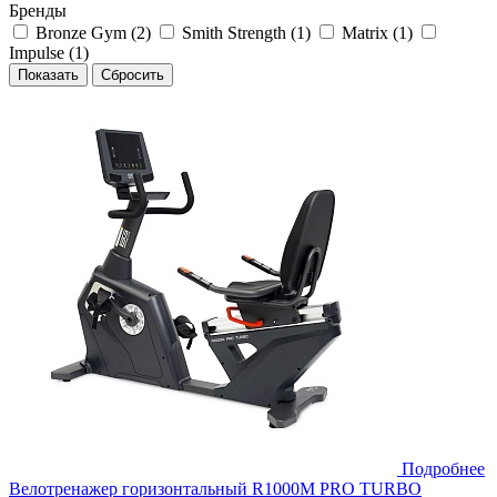
Бренды
Bronze Gym (
2
)
Smith Strength (
1
)
Matrix (
1
)
Impulse (
1
)
Подробнее
Велотренажер горизонтальный R1000M PRO TURBO