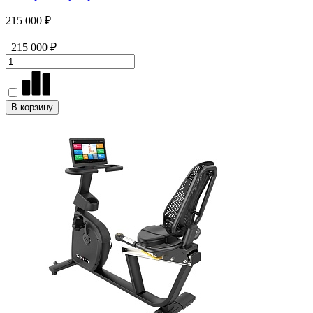
215 000 ₽
215 000 ₽
В корзину