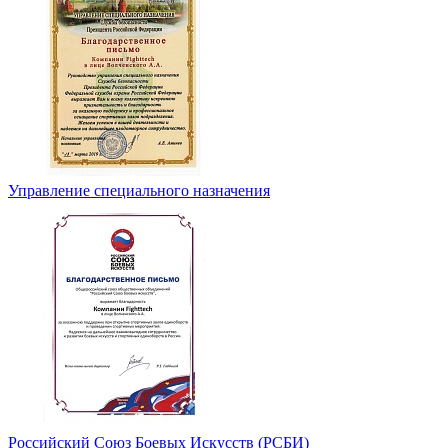
Управление специального назначения
Российский Союз Боевых Искусств (РСБИ)