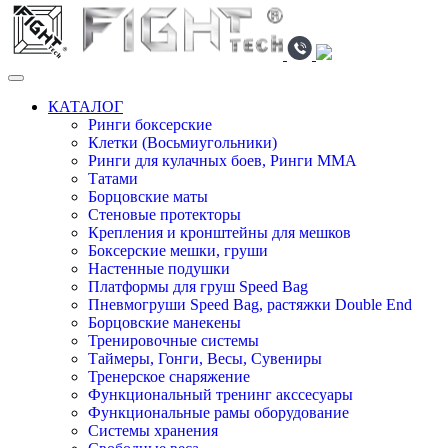
КАТАЛОГ
Ринги боксерские
Клетки (Восьмиугольники)
Ринги для кулачных боев, Ринги ММА
Татами
Борцовские маты
Стеновые протекторы
Крепления и кронштейны для мешков
Боксерские мешки, груши
Настенные подушки
Платформы для груш Speed Bag
Пневмогруши Speed Bag, растяжки Double End
Борцовские манекены
Тренировочные системы
Таймеры, Гонги, Весы, Сувениры
Тренерское снаряжение
Функциональный тренинг акссесуары
Функциональные рамы оборудование
Системы хранения