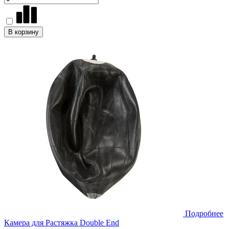
В корзину
Подробнее
Камера для Растяжка Double End