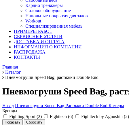
Свободные веса
Кардио тренажеры
Силовое оборудование
Напольные покрытия для залов
Workout
Специализированная мебель
ПРИМЕРЫ РАБОТ
СЕРВИСНЫЕ УСЛУГИ
ДОСТАВКА И ОПЛАТА
ИНФОРМАЦИЯ О КОМПАНИИ
РАСПРОДАЖА
КОНТАКТЫ
Главная
Каталог
Пневмогруши Speed Bag, растяжки Double End
Пневмогруши Speed Bag, раст
Назад
Пневмогруши Speed Bag
Растяжки Double End
Камеры
Бренды
Fighting Sport (
2
)
Fighttech (
6
)
Fighttech by Agnushin (
2
)