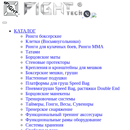
КАТАЛОГ
Ринги боксерские
Клетки (Восьмиугольники)
Ринги для кулачных боев, Ринги ММА
Татами
Борцовские маты
Стеновые протекторы
Крепления и кронштейны для мешков
Боксерские мешки, груши
Настенные подушки
Платформы для груш Speed Bag
Пневмогруши Speed Bag, растяжки Double End
Борцовские манекены
Тренировочные системы
Таймеры, Гонги, Весы, Сувениры
Тренерское снаряжение
Функциональный тренинг акссесуары
Функциональные рамы оборудование
Системы хранения