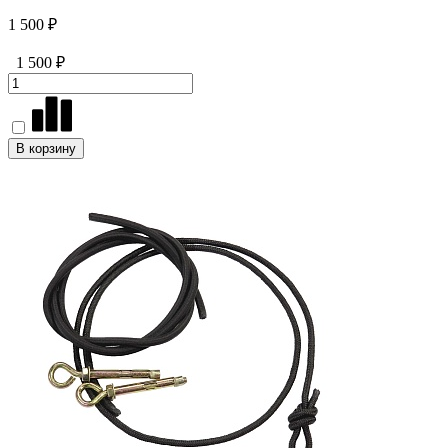
1 500 ₽
1 500 ₽
В корзину