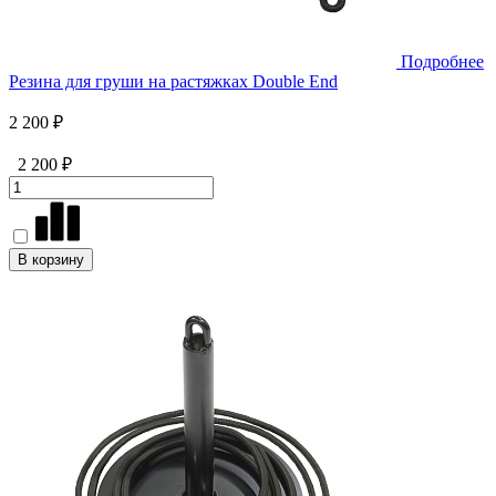
Подробнее
Резина для груши на растяжках Double End
2 200 ₽
2 200 ₽
В корзину