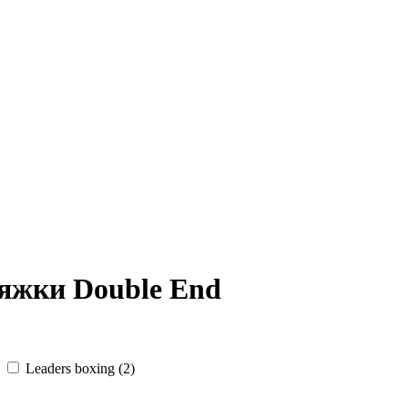
яжки Double End
Leaders boxing (
2
)