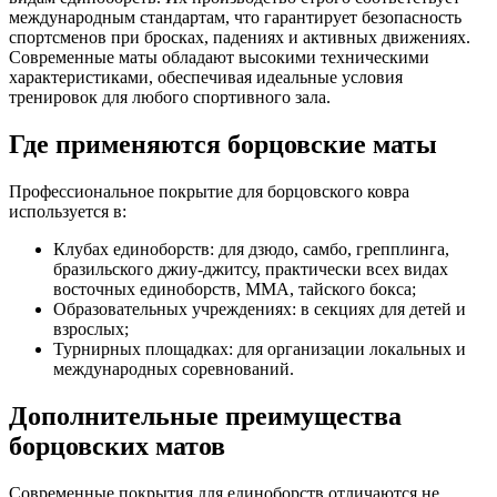
международным стандартам, что гарантирует безопасность
спортсменов при бросках, падениях и активных движениях.
Современные маты обладают высокими техническими
характеристиками, обеспечивая идеальные условия
тренировок для любого спортивного зала.
Где применяются борцовские маты
Профессиональное покрытие для борцовского ковра
используется в:
Клубах единоборств: для дзюдо, самбо, грепплинга,
бразильского джиу-джитсу, практически всех видах
восточных единоборств, ММА, тайского бокса;
Образовательных учреждениях: в секциях для детей и
взрослых;
Турнирных площадках: для организации локальных и
международных соревнований.
Дополнительные преимущества
борцовских матов
Современные покрытия для единоборств отличаются не