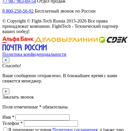
+7 987 963-69-54
Отдел продаж
8 800-250-56-92
Бесплатный звонок по России
© Copyright © Fight-Tech Russia 2015-2026 Все права
принадлежат компании. FightTech - Технический партнер
ваших побед!
Политика конфиденциальности
×
Спасибо!
Ваше сообщение отправлено. В ближайшее время с вами
свяжется менеджер.
×
Заказать звонок
Поля отмеченные
*
обязательны.
Имя
*
Телефон
*
Я принимаю условия
Политики соглашения
, а также даю