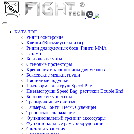
КАТАЛОГ
Ринги боксерские
Клетки (Восьмиугольники)
Ринги для кулачных боев, Ринги ММА
Татами
Борцовские маты
Стеновые протекторы
Крепления и кронштейны для мешков
Боксерские мешки, груши
Настенные подушки
Платформы для груш Speed Bag
Пневмогруши Speed Bag, растяжки Double End
Борцовские манекены
Тренировочные системы
Таймеры, Гонги, Весы, Сувениры
Тренерское снаряжение
Функциональный тренинг акссесуары
Функциональные рамы оборудование
Системы хранения