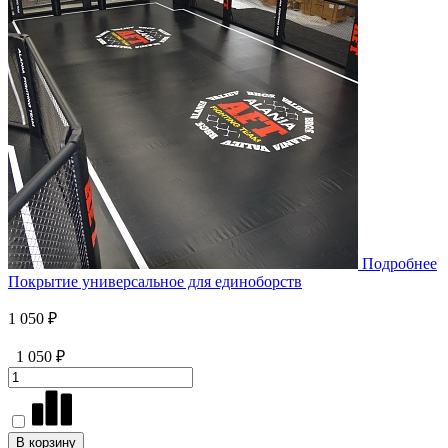
Подробнее
Покрытие универсальное для единоборств
1 050 ₽
1 050 ₽
В корзину