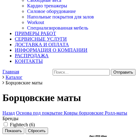
Свободные веса
Кардио тренажеры
Силовое оборудование
Напольные покрытия для залов
Workout
Специализированная мебель
ПРИМЕРЫ РАБОТ
СЕРВИСНЫЕ УСЛУГИ
ДОСТАВКА И ОПЛАТА
ИНФОРМАЦИЯ О КОМПАНИИ
РАСПРОДАЖА
КОНТАКТЫ
Главная
Каталог
Борцовские маты
Борцовские маты
Назад
Основа под покрытие
Ковры борцовские
Ролл-маты
Бренды
Fighttech (
6
)