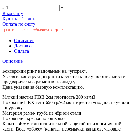
-
+
В корзину
Купить в 1 клик
Оплата по счету
Цена не является публичной офертой
Описание
Доставка
Оплата
Описание
Боксерский ринг напольный на "упорах".
Угловые конструкции ринга крепятся к полу по отдельности,
предварительно разметив площадку
Цена указана за базовую комплектацию.
Мягкий настил ПВВ 2см плотность 200 кг/м3
Покрытие ПВХ тент 650 гр/м2 монтируется «под планку» или
шнуровку.
Материал рамы- труба из чёрной стали
Покрытие - краска порошковая
Канаты 40мм с дополнительной защитой от износа мягкой
части. Весь «обвес» (канаты, перемычки канатов, угловые