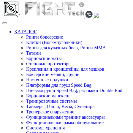
КАТАЛОГ
Ринги боксерские
Клетки (Восьмиугольники)
Ринги для кулачных боев, Ринги ММА
Татами
Борцовские маты
Стеновые протекторы
Крепления и кронштейны для мешков
Боксерские мешки, груши
Настенные подушки
Платформы для груш Speed Bag
Пневмогруши Speed Bag, растяжки Double End
Борцовские манекены
Тренировочные системы
Таймеры, Гонги, Весы, Сувениры
Тренерское снаряжение
Функциональный тренинг акссесуары
Функциональные рамы оборудование
Системы хранения