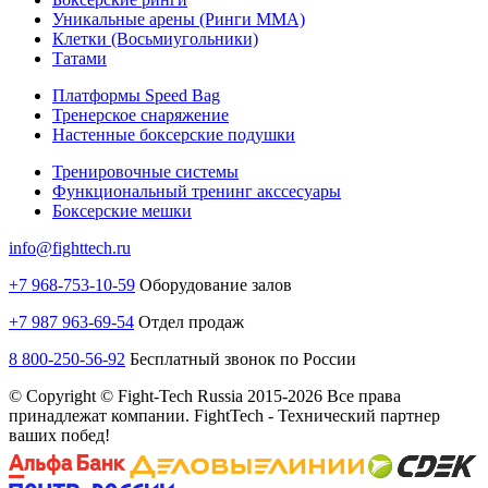
Уникальные арены (Ринги ММА)
Клетки (Восьмиугольники)
Татами
Платформы Speed Bag
Тренерское снаряжение
Настенные боксерские подушки
Тренировочные системы
Функциональный тренинг акссесуары
Боксерские мешки
info@fighttech.ru
+7 968-753-10-59
Оборудование залов
+7 987 963-69-54
Отдел продаж
8 800-250-56-92
Бесплатный звонок по России
© Copyright © Fight-Tech Russia 2015-2026 Все права
принадлежат компании. FightTech - Технический партнер
ваших побед!