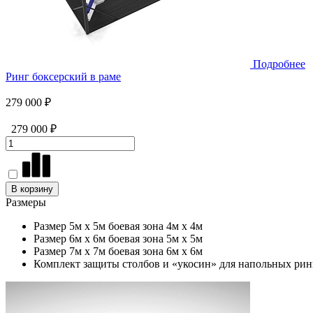
Подробнее
Ринг боксерский в раме
279 000 ₽
279 000 ₽
В корзину
Размеры
Размер 5м х 5м боевая зона 4м х 4м
Размер 6м х 6м боевая зона 5м х 5м
Размер 7м х 7м боевая зона 6м х 6м
Комплект защиты столбов и «укосин» для напольных рин