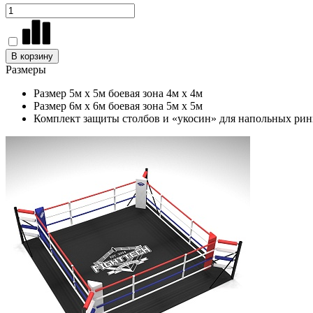
В корзину
Размеры
Размер 5м х 5м боевая зона 4м х 4м
Размер 6м х 6м боевая зона 5м х 5м
Комплект защиты столбов и «укосин» для напольных рин