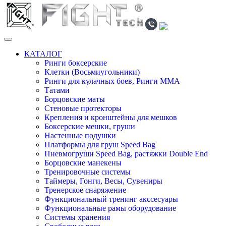
КАТАЛОГ
Ринги боксерские
Клетки (Восьмиугольники)
Ринги для кулачных боев, Ринги ММА
Татами
Борцовские маты
Стеновые протекторы
Крепления и кронштейны для мешков
Боксерские мешки, груши
Настенные подушки
Платформы для груш Speed Bag
Пневмогруши Speed Bag, растяжки Double End
Борцовские манекены
Тренировочные системы
Таймеры, Гонги, Весы, Сувениры
Тренерское снаряжение
Функциональный тренинг акссесуары
Функциональные рамы оборудование
Системы хранения