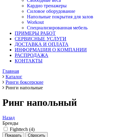
Свободные веса
Кардио тренажеры
Силовое оборудование
Напольные покрытия для залов
Workout
Специализированная мебель
ПРИМЕРЫ РАБОТ
СЕРВИСНЫЕ УСЛУГИ
ДОСТАВКА И ОПЛАТА
ИНФОРМАЦИЯ О КОМПАНИИ
РАСПРОДАЖА
КОНТАКТЫ
Главная
Каталог
Ринги боксерские
Ринги напольные
Ринг напольный
Назад
Бренды
Fighttech (
4
)