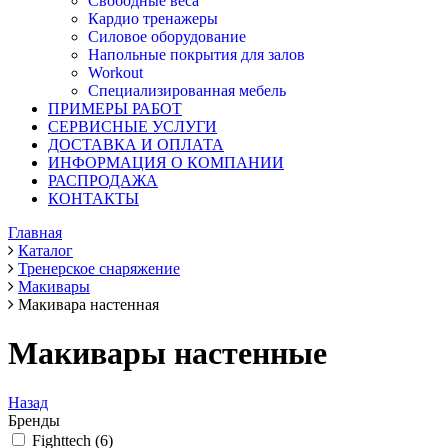
Свободные веса
Кардио тренажеры
Силовое оборудование
Напольные покрытия для залов
Workout
Специализированная мебель
ПРИМЕРЫ РАБОТ
СЕРВИСНЫЕ УСЛУГИ
ДОСТАВКА И ОПЛАТА
ИНФОРМАЦИЯ О КОМПАНИИ
РАСПРОДАЖА
КОНТАКТЫ
Главная
Каталог
Тренерское снаряжение
Макивары
Макивара настенная
Макивары настенные
Назад
Бренды
Fighttech (
6
)