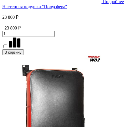
Подробнее
Настенная подушка "Полусфера"
23 800 ₽
23 800 ₽
В корзину