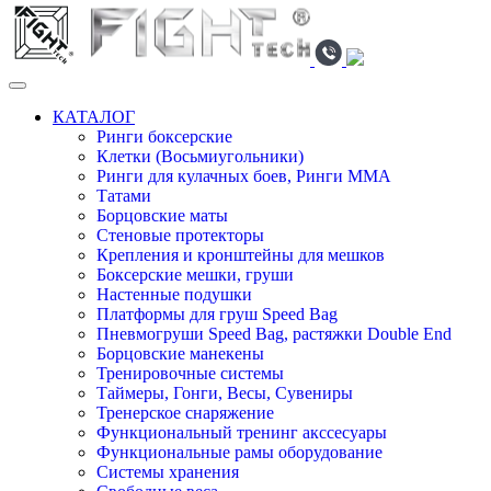
КАТАЛОГ
Ринги боксерские
Клетки (Восьмиугольники)
Ринги для кулачных боев, Ринги ММА
Татами
Борцовские маты
Стеновые протекторы
Крепления и кронштейны для мешков
Боксерские мешки, груши
Настенные подушки
Платформы для груш Speed Bag
Пневмогруши Speed Bag, растяжки Double End
Борцовские манекены
Тренировочные системы
Таймеры, Гонги, Весы, Сувениры
Тренерское снаряжение
Функциональный тренинг акссесуары
Функциональные рамы оборудование
Системы хранения