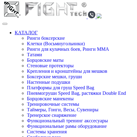
КАТАЛОГ
Ринги боксерские
Клетки (Восьмиугольники)
Ринги для кулачных боев, Ринги ММА
Татами
Борцовские маты
Стеновые протекторы
Крепления и кронштейны для мешков
Боксерские мешки, груши
Настенные подушки
Платформы для груш Speed Bag
Пневмогруши Speed Bag, растяжки Double End
Борцовские манекены
Тренировочные системы
Таймеры, Гонги, Весы, Сувениры
Тренерское снаряжение
Функциональный тренинг акссесуары
Функциональные рамы оборудование
Системы хранения