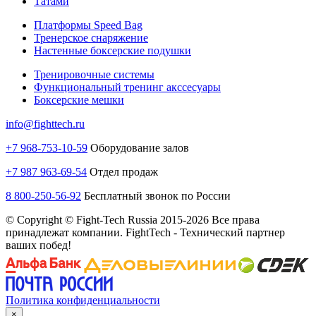
Татами
Платформы Speed Bag
Тренерское снаряжение
Настенные боксерские подушки
Тренировочные системы
Функциональный тренинг акссесуары
Боксерские мешки
info@fighttech.ru
+7 968-753-10-59
Оборудование залов
+7 987 963-69-54
Отдел продаж
8 800-250-56-92
Бесплатный звонок по России
© Copyright © Fight-Tech Russia 2015-2026 Все права
принадлежат компании. FightTech - Технический партнер
ваших побед!
Политика конфиденциальности
×