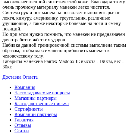
высококачественной синтетической кожи. Благодаря этому
очень прочному материалу манекен легко чистится.
Система рук и ног манекена позволяет выполнять рычаг
локтя, кимуру, американку, треугольник, различные
удушающие, а также некоторые болевые на ноги и смену
позиций.
Но при этом нужно помнить, что манекен не предназначен
для отработки жёстких ударов.
Набивка данной тренировочной системы выполнена таким
образом, чтобы максимально приблизить манекен к
человеческому телу.
Габариты манекена Fairtex Maddox II: высота - 190см, вес -
30кг.
Доставка
Оплата
Компания
Часто задаваемые вопросы
Магазины партнеры
Благодарственные письма
Сертификаты
Компании партнеры
Гарантия
Отзывы
Статьи