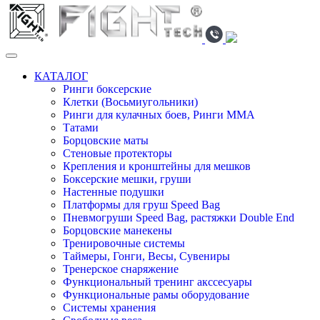
КАТАЛОГ
Ринги боксерские
Клетки (Восьмиугольники)
Ринги для кулачных боев, Ринги ММА
Татами
Борцовские маты
Стеновые протекторы
Крепления и кронштейны для мешков
Боксерские мешки, груши
Настенные подушки
Платформы для груш Speed Bag
Пневмогруши Speed Bag, растяжки Double End
Борцовские манекены
Тренировочные системы
Таймеры, Гонги, Весы, Сувениры
Тренерское снаряжение
Функциональный тренинг акссесуары
Функциональные рамы оборудование
Системы хранения