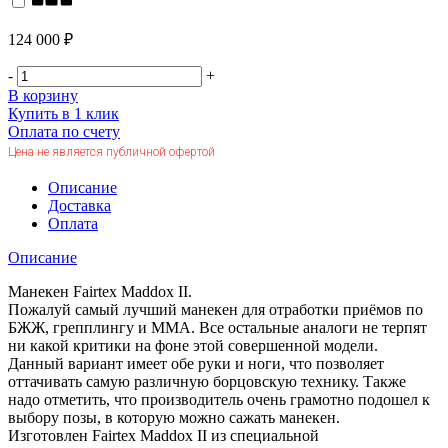
124 000 ₽
-
+
В корзину
Купить в 1 клик
Оплата по счету
Цена не является публичной офертой
Описание
Доставка
Оплата
Описание
Манекен Fairtex Maddox II.
Пожалуй самый лучший манекен для отработки приёмов по
БЖЖ, грепплингу и ММА. Все остальные аналоги не терпят
ни какой критики на фоне этой совершенной модели.
Данный вариант имеет обе руки и ноги, что позволяет
оттачивать самую различную борцовскую технику. Также
надо отметить, что производитель очень грамотно подошел к
выбору позы, в которую можно сажать манекен.
Изготовлен Fairtex Maddox II из специальной