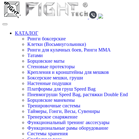
КАТАЛОГ
Ринги боксерские
Клетки (Восьмиугольники)
Ринги для кулачных боев, Ринги ММА
Татами
Борцовские маты
Стеновые протекторы
Крепления и кронштейны для мешков
Боксерские мешки, груши
Настенные подушки
Платформы для груш Speed Bag
Пневмогруши Speed Bag, растяжки Double End
Борцовские манекены
Тренировочные системы
Таймеры, Гонги, Весы, Сувениры
Тренерское снаряжение
Функциональный тренинг акссесуары
Функциональные рамы оборудование
Системы хранения