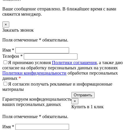
Ваше сообщение отправлено. В ближайшее время с вами
свяжется менеджер.
×
Заказать звонок
Поля отмеченные
*
обязательны.
Имя
*
Телефон
*
Я принимаю условия
Политики соглашения
, а также даю
согласие на обработку персональных данных на условиях
Политики конфиденциальности
обработки персональных
данных
*
Я согласен получать рекламные и информационные
материалы
Гарантируем конфиденциальность
×
ваших персональных данных
Купить в 1 клик
Поля отмеченные
*
обязательны.
Имя
*