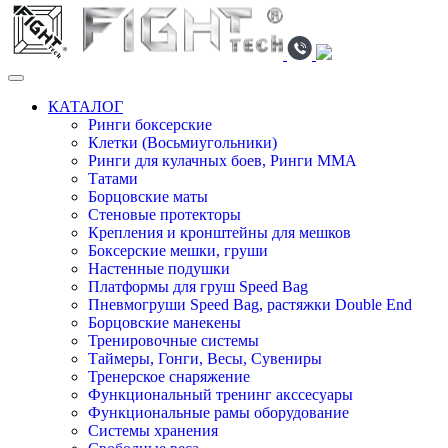
КАТАЛОГ
Ринги боксерские
Клетки (Восьмиугольники)
Ринги для кулачных боев, Ринги ММА
Татами
Борцовские маты
Стеновые протекторы
Крепления и кронштейны для мешков
Боксерские мешки, груши
Настенные подушки
Платформы для груш Speed Bag
Пневмогруши Speed Bag, растяжки Double End
Борцовские манекены
Тренировочные системы
Таймеры, Гонги, Весы, Сувениры
Тренерское снаряжение
Функциональный тренинг акссесуары
Функциональные рамы оборудование
Системы хранения