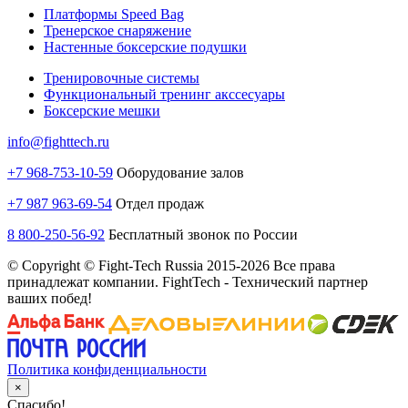
Платформы Speed Bag
Тренерское снаряжение
Настенные боксерские подушки
Тренировочные системы
Функциональный тренинг акссесуары
Боксерские мешки
info@fighttech.ru
+7 968-753-10-59
Оборудование залов
+7 987 963-69-54
Отдел продаж
8 800-250-56-92
Бесплатный звонок по России
© Copyright © Fight-Tech Russia 2015-2026 Все права
принадлежат компании. FightTech - Технический партнер
ваших побед!
Политика конфиденциальности
×
Спасибо!