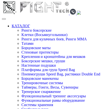
КАТАЛОГ
Ринги боксерские
Клетки (Восьмиугольники)
Ринги для кулачных боев, Ринги ММА
Татами
Борцовские маты
Стеновые протекторы
Крепления и кронштейны для мешков
Боксерские мешки, груши
Настенные подушки
Платформы для груш Speed Bag
Пневмогруши Speed Bag, растяжки Double End
Борцовские манекены
Тренировочные системы
Таймеры, Гонги, Весы, Сувениры
Тренерское снаряжение
Функциональный тренинг акссесуары
Функциональные рамы оборудование
Системы хранения