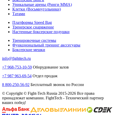
Уникальные арены (Ринги ММА)
Клетки (Восьмиугольники)
Татами
Платформы Speed Bag
Тренерское снаряжение
Настенные боксерские подушки
Тренировочные системы
Функциональный тренинг акссесуары
Боксерские мешки
info@fighttech.ru
+7 968-753-10-59
Оборудование залов
+7 987 963-69-54
Отдел продаж
8 800-250-56-92
Бесплатный звонок по России
© Copyright © Fight-Tech Russia 2015-2026 Все права
принадлежат компании. FightTech - Технический партнер
ваших побед!