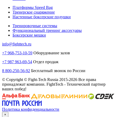
Платформы Speed Bag
Тренерское снаряжение
Настенные боксерские подушки
Тренировочные системы
Функциональный тренинг акссесуары
Боксерские мешки
info@fighttech.ru
+7 968-753-10-59
Оборудование залов
+7 987 963-69-54
Отдел продаж
8 800-250-56-92
Бесплатный звонок по России
© Copyright © Fight-Tech Russia 2015-2026 Все права
принадлежат компании. FightTech - Технический партнер
ваших побед!
Политика конфиденциальности
×