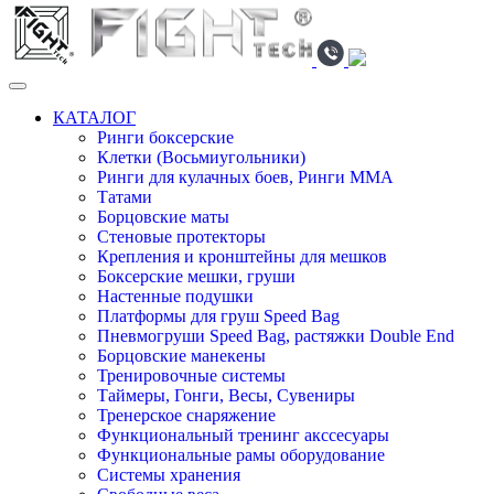
КАТАЛОГ
Ринги боксерские
Клетки (Восьмиугольники)
Ринги для кулачных боев, Ринги ММА
Татами
Борцовские маты
Стеновые протекторы
Крепления и кронштейны для мешков
Боксерские мешки, груши
Настенные подушки
Платформы для груш Speed Bag
Пневмогруши Speed Bag, растяжки Double End
Борцовские манекены
Тренировочные системы
Таймеры, Гонги, Весы, Сувениры
Тренерское снаряжение
Функциональный тренинг акссесуары
Функциональные рамы оборудование
Системы хранения