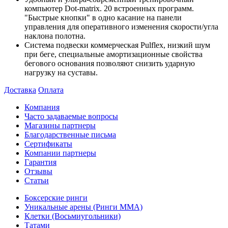
компьютер Dot-matrix. 20 встроенных программ.
"Быстрые кнопки" в одно касание на панели
управления для оперативного изменения скорости/угла
наклона полотна.
Система подвески коммерческая Pulflex, низкий шум
при беге, специальные амортизационные свойства
бегового основания позволяют снизить ударную
нагрузку на суставы.
Доставка
Оплата
Компания
Часто задаваемые вопросы
Магазины партнеры
Благодарственные письма
Сертификаты
Компании партнеры
Гарантия
Отзывы
Статьи
Боксерские ринги
Уникальные арены (Ринги ММА)
Клетки (Восьмиугольники)
Татами