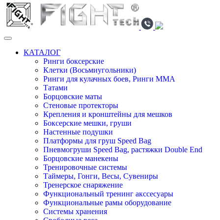
КАТАЛОГ
Ринги боксерские
Клетки (Восьмиугольники)
Ринги для кулачных боев, Ринги ММА
Татами
Борцовские маты
Стеновые протекторы
Крепления и кронштейны для мешков
Боксерские мешки, груши
Настенные подушки
Платформы для груш Speed Bag
Пневмогруши Speed Bag, растяжки Double End
Борцовские манекены
Тренировочные системы
Таймеры, Гонги, Весы, Сувениры
Тренерское снаряжение
Функциональный тренинг акссесуары
Функциональные рамы оборудование
Системы хранения