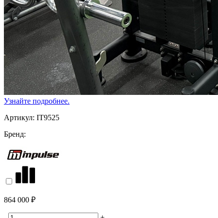
Узнайте подробнее.
Артикул:
IT9525
Бренд:
864 000 ₽
-
+