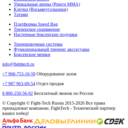
Уникальные арены (Ринги ММА)
Клетки (Восьмиугольники)
Татами
Платформы Speed Bag
Тренерское снаряжение
Настенные боксерские подушки
Тренировочные системы
Функциональный тренинг акссесуары
Боксерские мешки
info@fighttech.ru
+7 968-753-10-59
Оборудование залов
+7 987 963-69-54
Отдел продаж
8 800-250-56-92
Бесплатный звонок по России
© Copyright © Fight-Tech Russia 2015-2026 Все права
принадлежат компании. FightTech - Технический партнер
ваших побед!