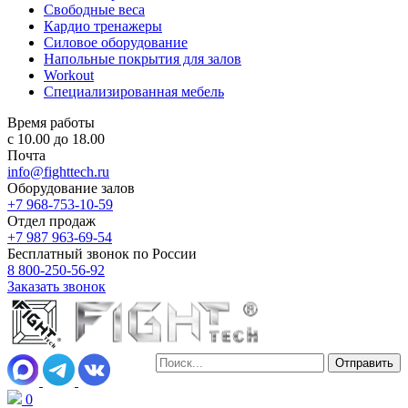
Свободные веса
Кардио тренажеры
Силовое оборудование
Напольные покрытия для залов
Workout
Специализированная мебель
Время работы
с 10.00 до 18.00
Почта
info@fighttech.ru
Оборудование залов
+7 968-753-10-59
Отдел продаж
+7 987 963-69-54
Бесплатный звонок по России
8 800-250-56-92
Заказать звонок
0