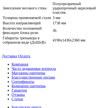
Полупрозрачный
Зачехление весового стека
ударопрочный акриловый
пластик
Толщина применяемой стали
3 мм
Высота направляющей
1738 мм
Количество положений
36
фиксации блока роли
Габариты тренажера в
4196x1436x2360 мм
собранном виде (ДxШxВ)
Доставка
Оплата
Компания
Часто задаваемые вопросы
Магазины партнеры
Благодарственные письма
Сертификаты
Компании партнеры
Гарантия
Отзывы
Статьи
Боксерские ринги