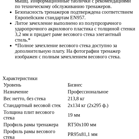
мышц. Информационные таблички с рекомендациями
по техническому обслуживанию тренажеров.
Безопасность тренажеров подтверждена соответствием
Европейским стандартам EN957.
Литое зачехление выполнено из полупрозрачного
ударопрочного акрилового пластика с толщиной стенки
3,2 мм и придает раме весового стека элегантный
стиль.*
*Полное зачехление весового стека доступно за
дополнительную плату. На фотографии тренажер
изображен с полным зачехлением весового стека.
Характеристики
Уровень
Бизнес
Назначение
Профессиональное
Вес нетто, без стека
213,8 кг
Стандартный весовой стек
2x134 кг (2x295 ф.)
Толщина плит весового
19 мм
стека
Профиль рамы тренажера
RT50x100 мм
Профиль рамы весового
PR95x81,1 мм
стека