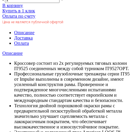
В корзину
Купить в 1 клик
Оплата по счету
Цена не является публичной офертой
Описание
Доставка
Оплата
Описание
Кроссовер состоит из 2х регулируемых тяговых колонн
IT9525 соединенных между собой турником IT9527OPT.
Профессиональные грузоблочные тренажеры серии IT95
от Impulse выполнены в современном дизайне, имеют
усиленный конструктив рамы. Проверенное и
подтвержденное многочисленными испытаниями
качество, полностью соответствует европейским и
международным стандартам качества и безопасности.
Технология двойной порошковой окраски рамы с
предварительной пескоструйной обработкой металла
значительно улучшает сцепляемость металла с
лакокрасочным покрытием, что обеспечивает
высококачественное и износоустойчивое покрытие.