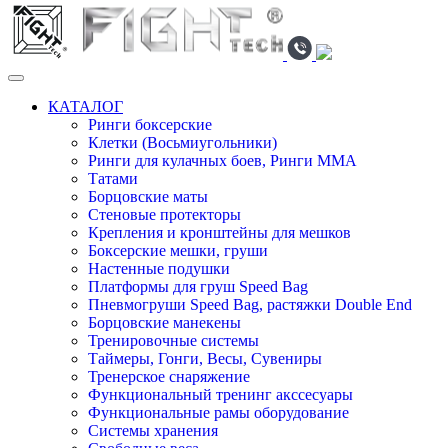
КАТАЛОГ
Ринги боксерские
Клетки (Восьмиугольники)
Ринги для кулачных боев, Ринги ММА
Татами
Борцовские маты
Стеновые протекторы
Крепления и кронштейны для мешков
Боксерские мешки, груши
Настенные подушки
Платформы для груш Speed Bag
Пневмогруши Speed Bag, растяжки Double End
Борцовские манекены
Тренировочные системы
Таймеры, Гонги, Весы, Сувениры
Тренерское снаряжение
Функциональный тренинг акссесуары
Функциональные рамы оборудование
Системы хранения