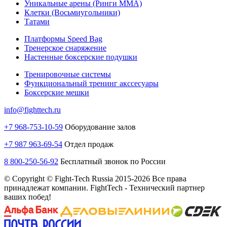
Уникальные арены (Ринги ММА)
Клетки (Восьмиугольники)
Татами
Платформы Speed Bag
Тренерское снаряжение
Настенные боксерские подушки
Тренировочные системы
Функциональный тренинг акссесуары
Боксерские мешки
info@fighttech.ru
+7 968-753-10-59
Оборудование залов
+7 987 963-69-54
Отдел продаж
8 800-250-56-92
Бесплатный звонок по России
© Copyright © Fight-Tech Russia 2015-2026 Все права
принадлежат компании. FightTech - Технический партнер
ваших побед!