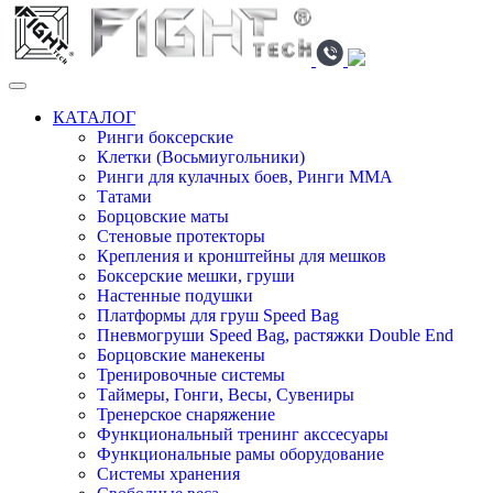
КАТАЛОГ
Ринги боксерские
Клетки (Восьмиугольники)
Ринги для кулачных боев, Ринги ММА
Татами
Борцовские маты
Стеновые протекторы
Крепления и кронштейны для мешков
Боксерские мешки, груши
Настенные подушки
Платформы для груш Speed Bag
Пневмогруши Speed Bag, растяжки Double End
Борцовские манекены
Тренировочные системы
Таймеры, Гонги, Весы, Сувениры
Тренерское снаряжение
Функциональный тренинг акссесуары
Функциональные рамы оборудование
Системы хранения