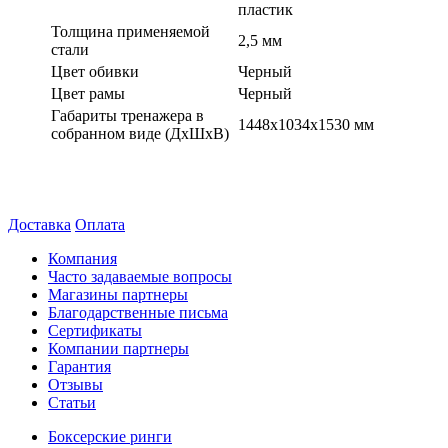
пластик
Толщина применяемой
2,5 мм
стали
Цвет обивки
Черный
Цвет рамы
Черный
Габариты тренажера в
1448x1034x1530 мм
собранном виде (ДxШxВ)
Доставка
Оплата
Компания
Часто задаваемые вопросы
Магазины партнеры
Благодарственные письма
Сертификаты
Компании партнеры
Гарантия
Отзывы
Статьи
Боксерские ринги