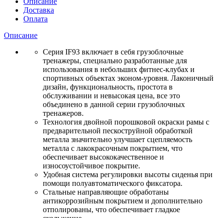
Описание
Доставка
Оплата
Описание
Серия IF93 включает в себя грузоблочные
тренажеры, специально разработанные для
использования в небольших фитнес-клубах и
спортивных объектах эконом-уровня. Лаконичный
дизайн, функциональность, простота в
обслуживании и невысокая цена, все это
объединено в данной серии грузоблочных
тренажеров.
Технология двойной порошковой окраски рамы с
предварительной пескоструйной обработкой
металла значительно улучшает сцепляемость
металла с лакокрасочным покрытием, что
обеспечивает высококачественное и
износоустойчивое покрытие.
Удобная система регулировки высоты сиденья при
помощи полуавтоматического фиксатора.
Стальные направляющие обработаны
антикоррозийным покрытием и дополнительно
отполированы, что обеспечивает гладкое