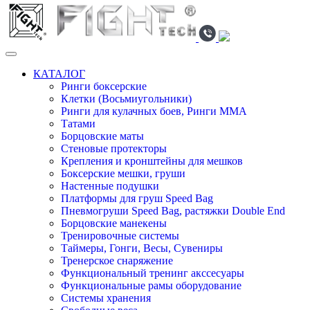
КАТАЛОГ
Ринги боксерские
Клетки (Восьмиугольники)
Ринги для кулачных боев, Ринги ММА
Татами
Борцовские маты
Стеновые протекторы
Крепления и кронштейны для мешков
Боксерские мешки, груши
Настенные подушки
Платформы для груш Speed Bag
Пневмогруши Speed Bag, растяжки Double End
Борцовские манекены
Тренировочные системы
Таймеры, Гонги, Весы, Сувениры
Тренерское снаряжение
Функциональный тренинг акссесуары
Функциональные рамы оборудование
Системы хранения