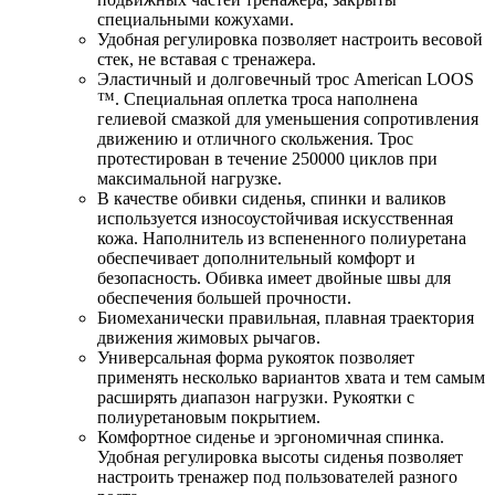
специальными кожухами.
Удобная регулировка позволяет настроить весовой
стек, не вставая с тренажера.
Эластичный и долговечный трос American LOOS
™. Специальная оплетка троса наполнена
гелиевой смазкой для уменьшения сопротивления
движению и отличного скольжения. Трос
протестирован в течение 250000 циклов при
максимальной нагрузке.
В качестве обивки сиденья, спинки и валиков
используется износоустойчивая искусственная
кожа. Наполнитель из вспененного полиуретана
обеспечивает дополнительный комфорт и
безопасность. Обивка имеет двойные швы для
обеспечения большей прочности.
Биомеханически правильная, плавная траектория
движения жимовых рычагов.
Универсальная форма рукояток позволяет
применять несколько вариантов хвата и тем самым
расширять диапазон нагрузки. Рукоятки с
полиуретановым покрытием.
Комфортное сиденье и эргономичная спинка.
Удобная регулировка высоты сиденья позволяет
настроить тренажер под пользователей разного