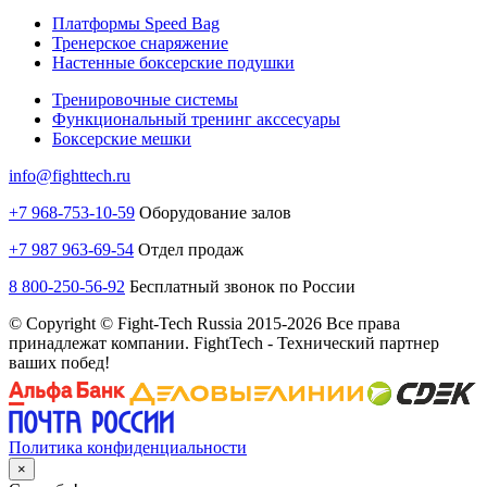
Платформы Speed Bag
Тренерское снаряжение
Настенные боксерские подушки
Тренировочные системы
Функциональный тренинг акссесуары
Боксерские мешки
info@fighttech.ru
+7 968-753-10-59
Оборудование залов
+7 987 963-69-54
Отдел продаж
8 800-250-56-92
Бесплатный звонок по России
© Copyright © Fight-Tech Russia 2015-2026 Все права
принадлежат компании. FightTech - Технический партнер
ваших побед!
Политика конфиденциальности
×