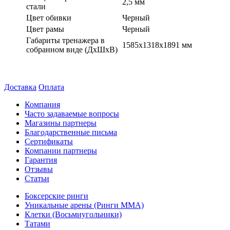
2,5 мм
стали
Цвет обивки
Черный
Цвет рамы
Черный
Габариты тренажера в
1585x1318x1891 мм
собранном виде (ДxШxВ)
Доставка
Оплата
Компания
Часто задаваемые вопросы
Магазины партнеры
Благодарственные письма
Сертификаты
Компании партнеры
Гарантия
Отзывы
Статьи
Боксерские ринги
Уникальные арены (Ринги ММА)
Клетки (Восьмиугольники)
Татами