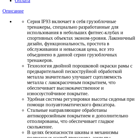
Оплата
Описание
Серия IF93 включает в себя грузоблочные
тренажеры, специально разработанные для
использования в небольших фитнес-клубах и
спортивных объектах эконом-уровня. Лаконичный
дизайн, функциональность, простота в
обслуживании и невысокая цена, все это
объединено в данной серии грузоблочных
тренажеров.
Технология двойной порошковой окраски рамы с
предварительной пескоструйной обработкой
металла значительно улучшает сцепляемость
металла с лакокрасочным покрытием, что
обеспечивает высококачественное и
износоустойчивое покрытие.
Удобная система регулировки высоты сиденья при
помощи полуавтоматического фиксатора.
Стальные направляющие обработаны
антикоррозийным покрытием и дополнительно
отполированы, что обеспечивает гладкое
скольжение.
В целях безопасности шкивы и механизмы
подвижных частей тренажера, закрыты