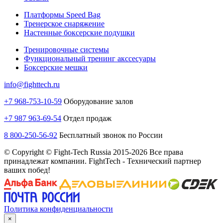
Платформы Speed Bag
Тренерское снаряжение
Настенные боксерские подушки
Тренировочные системы
Функциональный тренинг акссесуары
Боксерские мешки
info@fighttech.ru
+7 968-753-10-59
Оборудование залов
+7 987 963-69-54
Отдел продаж
8 800-250-56-92
Бесплатный звонок по России
© Copyright © Fight-Tech Russia 2015-2026 Все права
принадлежат компании. FightTech - Технический партнер
ваших побед!
Политика конфиденциальности
×