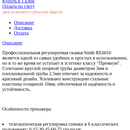
Купить в 1 клик
Оплата по счету
Цена не является публичной офертой
Описание
Доставка
Оплата
Описание
Профессиональная регулируемая скамья Smith RE6016
является одной из самых удобных и простых в использовании,
но в то же время не уступает в эстетике классу "Премиум".
Сочетание круглой опорной трубы диаметром 3мм и
плоскоовальной трубы 2.5мм отвечает за надежность и
красивый дизайн. Усиливают конструкцию стальные
пластины толщиной 10мм, обеспечивая её надёжность и
устойчивость.
Особенности тренажера:
телескопическая регулировка спинки в 6 классических
положениях: 0-15-30-45-60-75 градусов;