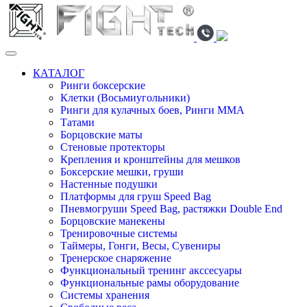
КАТАЛОГ
Ринги боксерские
Клетки (Восьмиугольники)
Ринги для кулачных боев, Ринги ММА
Татами
Борцовские маты
Стеновые протекторы
Крепления и кронштейны для мешков
Боксерские мешки, груши
Настенные подушки
Платформы для груш Speed Bag
Пневмогруши Speed Bag, растяжки Double End
Борцовские манекены
Тренировочные системы
Таймеры, Гонги, Весы, Сувениры
Тренерское снаряжение
Функциональный тренинг акссесуары
Функциональные рамы оборудование
Системы хранения