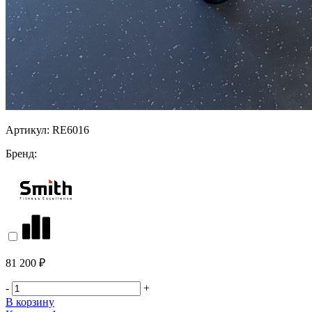
Артикул:
RE6016
Бренд:
81 200 ₽
-
+
В корзину