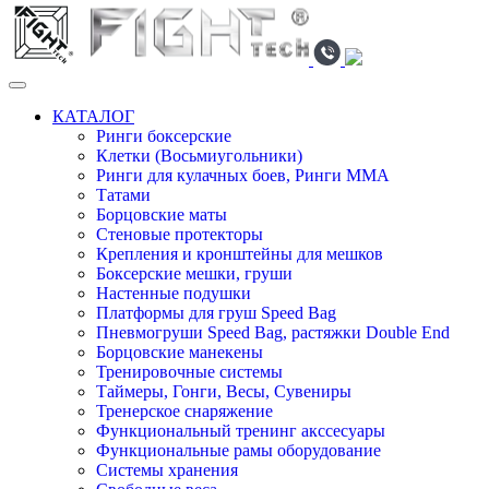
КАТАЛОГ
Ринги боксерские
Клетки (Восьмиугольники)
Ринги для кулачных боев, Ринги ММА
Татами
Борцовские маты
Стеновые протекторы
Крепления и кронштейны для мешков
Боксерские мешки, груши
Настенные подушки
Платформы для груш Speed Bag
Пневмогруши Speed Bag, растяжки Double End
Борцовские манекены
Тренировочные системы
Таймеры, Гонги, Весы, Сувениры
Тренерское снаряжение
Функциональный тренинг акссесуары
Функциональные рамы оборудование
Системы хранения