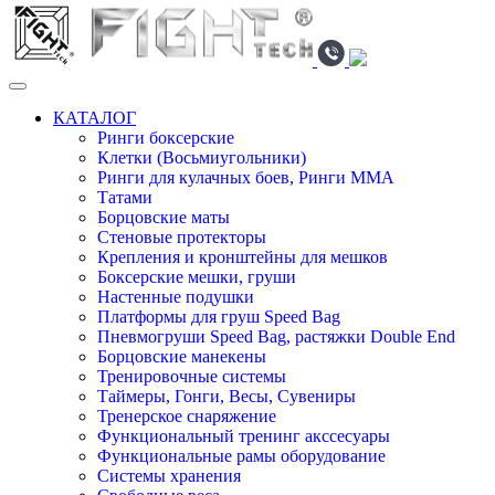
КАТАЛОГ
Ринги боксерские
Клетки (Восьмиугольники)
Ринги для кулачных боев, Ринги ММА
Татами
Борцовские маты
Стеновые протекторы
Крепления и кронштейны для мешков
Боксерские мешки, груши
Настенные подушки
Платформы для груш Speed Bag
Пневмогруши Speed Bag, растяжки Double End
Борцовские манекены
Тренировочные системы
Таймеры, Гонги, Весы, Сувениры
Тренерское снаряжение
Функциональный тренинг акссесуары
Функциональные рамы оборудование
Системы хранения