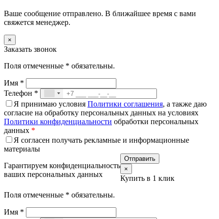
Ваше сообщение отправлено. В ближайшее время с вами
свяжется менеджер.
×
Заказать звонок
Поля отмеченные
*
обязательны.
Имя
*
Телефон
*
Я принимаю условия
Политики соглашения
, а также даю
согласие на обработку персональных данных на условиях
Политики конфиденциальности
обработки персональных
данных
*
Я согласен получать рекламные и информационные
материалы
Гарантируем конфиденциальность
×
ваших персональных данных
Купить в 1 клик
Поля отмеченные
*
обязательны.
Имя
*