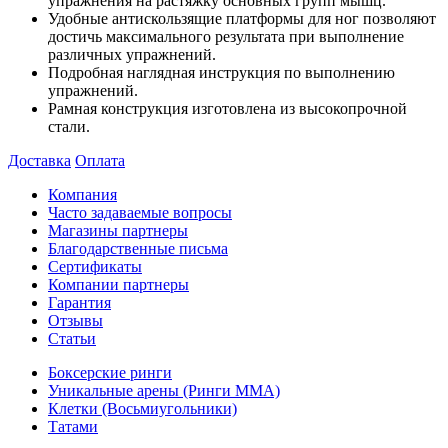
упражнения на растяжку основных групп мышц.
Удобные антискользящие платформы для ног позволяют
достичь максимального результата при выполнение
различных упражнений.
Подробная наглядная инструкция по выполнению
упражнений.
Рамная конструкция изготовлена из высокопрочной
стали.
Доставка
Оплата
Компания
Часто задаваемые вопросы
Магазины партнеры
Благодарственные письма
Сертификаты
Компании партнеры
Гарантия
Отзывы
Статьи
Боксерские ринги
Уникальные арены (Ринги ММА)
Клетки (Восьмиугольники)
Татами