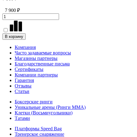
7 900 ₽
В корзину
Компания
Часто задаваемые вопросы
Магазины партнеры
Благодарственные письма
Сертификаты
Компании партнеры
Гарантия
Отзывы
Статьи
Боксерские ринги
Уникальные арены (Ринги ММА)
Клетки (Восьмиугольники)
Татами
Платформы Speed Bag
Тренерское снаряжение