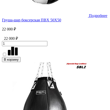
Подробнее
Груша-шар боксерская ПВХ 50Х50
22 000 ₽
22 000 ₽
В корзину