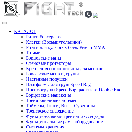
КАТАЛОГ
Ринги боксерские
Клетки (Восьмиугольники)
Ринги для кулачных боев, Ринги ММА
Татами
Борцовские маты
Стеновые протекторы
Крепления и кронштейны для мешков
Боксерские мешки, груши
Настенные подушки
Платформы для груш Speed Bag
Пневмогруши Speed Bag, растяжки Double End
Борцовские манекены
Тренировочные системы
Таймеры, Гонги, Весы, Сувениры
Тренерское снаряжение
Функциональный тренинг акссесуары
Функциональные рамы оборудование
Системы хранения