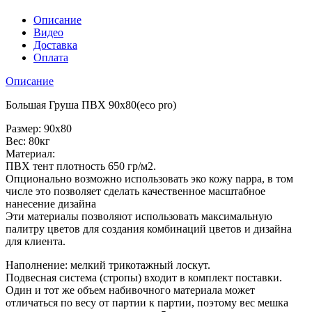
Описание
Видео
Доставка
Оплата
Описание
Большая Груша ПВХ 90х80(eco pro)
Размер: 90х80
Вес: 80кг
Материал:
ПВХ тент плотность 650 гр/м2.
Опционально возможно использовать эко кожу nappa, в том
числе это позволяет сделать качественное масштабное
нанесение дизайна
Эти материалы позволяют использовать максимальную
палитру цветов для создания комбинаций цветов и дизайна
для клиента.
Наполнение: мелкий трикотажный лоскут.
Подвесная система (стропы) входит в комплект поставки.
Один и тот же объем набивочного материала может
отличаться по весу от партии к партии, поэтому вес мешка