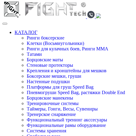
КАТАЛОГ
Ринги боксерские
Клетки (Восьмиугольники)
Ринги для кулачных боев, Ринги ММА
Татами
Борцовские маты
Стеновые протекторы
Крепления и кронштейны для мешков
Боксерские мешки, груши
Настенные подушки
Платформы для груш Speed Bag
Пневмогруши Speed Bag, растяжки Double End
Борцовские манекены
Тренировочные системы
Таймеры, Гонги, Весы, Сувениры
Тренерское снаряжение
Функциональный тренинг акссесуары
Функциональные рамы оборудование
Системы хранения