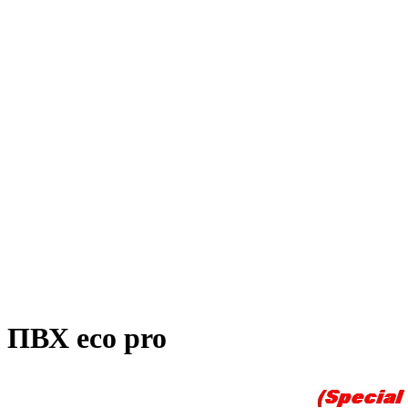
 ПВХ eco pro