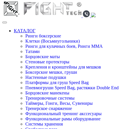
КАТАЛОГ
Ринги боксерские
Клетки (Восьмиугольники)
Ринги для кулачных боев, Ринги ММА
Татами
Борцовские маты
Стеновые протекторы
Крепления и кронштейны для мешков
Боксерские мешки, груши
Настенные подушки
Платформы для груш Speed Bag
Пневмогруши Speed Bag, растяжки Double End
Борцовские манекены
Тренировочные системы
Таймеры, Гонги, Весы, Сувениры
Тренерское снаряжение
Функциональный тренинг акссесуары
Функциональные рамы оборудование
Системы хранения