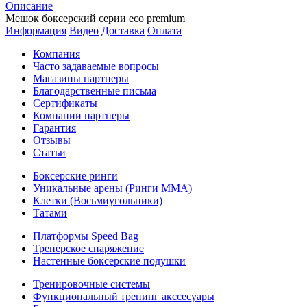
Описание
Мешок боксерский серии eco premium
Информация
Видео
Доставка
Оплата
Компания
Часто задаваемые вопросы
Магазины партнеры
Благодарственные письма
Сертификаты
Компании партнеры
Гарантия
Отзывы
Статьи
Боксерские ринги
Уникальные арены (Ринги ММА)
Клетки (Восьмиугольники)
Татами
Платформы Speed Bag
Тренерское снаряжение
Настенные боксерские подушки
Тренировочные системы
Функциональный тренинг акссесуары