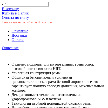
-
+
В корзину
Купить в 1 клик
Оплата по счету
Цена не является публичной офертой
Описание
Доставка
Оплата
Описание
Отлично подходит для интервальных тренировок
высокой интенсивности HIIT.
Усиленная конструкция рамы.
Обширная беговая зона и усиленная
цельнометаллическая рама беговой дорожки все это
гарантирует полную свободу движения, максимальный
комфорт.
Декоративные зачехления изготовлены из
ударопрочного ABS пластика.
Технология двойной порошковой окраски рамы.
Не требует подключения к электрической сети.