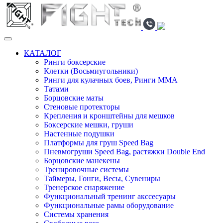
КАТАЛОГ
Ринги боксерские
Клетки (Восьмиугольники)
Ринги для кулачных боев, Ринги ММА
Татами
Борцовские маты
Стеновые протекторы
Крепления и кронштейны для мешков
Боксерские мешки, груши
Настенные подушки
Платформы для груш Speed Bag
Пневмогруши Speed Bag, растяжки Double End
Борцовские манекены
Тренировочные системы
Таймеры, Гонги, Весы, Сувениры
Тренерское снаряжение
Функциональный тренинг акссесуары
Функциональные рамы оборудование
Системы хранения