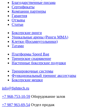
Благодарственные письма
Сертификаты
Компании партнеры
Гарантия
Отзывы
Статьи
Боксерские ринги
Уникальные арены (Ринги ММА)
Клетки (Восьмиугольники)
Татами
Платформы Speed Bag
Тренерское снаряжение
Настенные боксерские подушки
Тренировочные системы
Функциональный тренинг акссесуары
Боксерские мешки
info@fighttech.ru
+7 968-753-10-59
Оборудование залов
+7 987 963-69-54
Отдел продаж