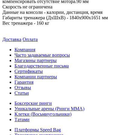
компенсировать отсутствие мотора.90 мм
Скорость не ограничена
Данные на консоли - калории, дистанция, время
Габариты тренажера (ДxШxВ) - 1840x900x1651 мм
Вес тренажера - 160 кг
Доставка
Оплата
Компания
Часто задаваемые вопросы
Магазины партнеры
Благодарственные письма
Сертификаты
Компании партнеры
Гарантия
Отзывы
Статьи
Боксерские ринги
Уникальные арены (Ринги ММА)
Клетки (Восьмиугольники)
Татами
Платформы Speed Bag