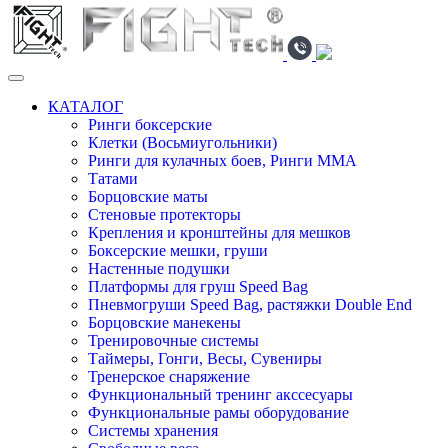
КАТАЛОГ
Ринги боксерские
Клетки (Восьмиугольники)
Ринги для кулачных боев, Ринги ММА
Татами
Борцовские маты
Стеновые протекторы
Крепления и кронштейны для мешков
Боксерские мешки, груши
Настенные подушки
Платформы для груш Speed Bag
Пневмогруши Speed Bag, растяжки Double End
Борцовские манекены
Тренировочные системы
Таймеры, Гонги, Весы, Сувениры
Тренерское снаряжение
Функциональный тренинг акссесуары
Функциональные рамы оборудование
Системы хранения