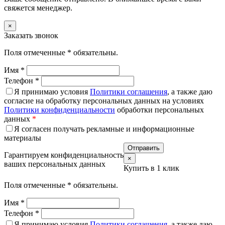
свяжется менеджер.
×
Заказать звонок
Поля отмеченные
*
обязательны.
Имя
*
Телефон
*
Я принимаю условия
Политики соглашения
, а также даю
согласие на обработку персональных данных на условиях
Политики конфиденциальности
обработки персональных
данных
*
Я согласен получать рекламные и информационные
материалы
Гарантируем конфиденциальность
×
ваших персональных данных
Купить в 1 клик
Поля отмеченные
*
обязательны.
Имя
*
Телефон
*
Я принимаю условия
Политики соглашения
, а также даю