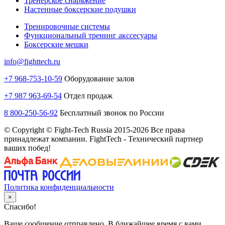
Тренерское снаряжение
Настенные боксерские подушки
Тренировочные системы
Функциональный тренинг акссесуары
Боксерские мешки
info@fighttech.ru
+7 968-753-10-59
Оборудование залов
+7 987 963-69-54
Отдел продаж
8 800-250-56-92
Бесплатный звонок по России
© Copyright © Fight-Tech Russia 2015-2026 Все права
принадлежат компании. FightTech - Технический партнер
ваших побед!
Политика конфиденциальности
×
Спасибо!
Ваше сообщение отправлено. В ближайшее время с вами