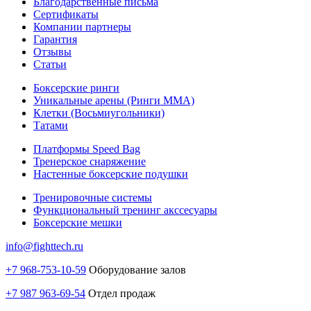
Благодарственные письма
Сертификаты
Компании партнеры
Гарантия
Отзывы
Статьи
Боксерские ринги
Уникальные арены (Ринги ММА)
Клетки (Восьмиугольники)
Татами
Платформы Speed Bag
Тренерское снаряжение
Настенные боксерские подушки
Тренировочные системы
Функциональный тренинг акссесуары
Боксерские мешки
info@fighttech.ru
+7 968-753-10-59
Оборудование залов
+7 987 963-69-54
Отдел продаж