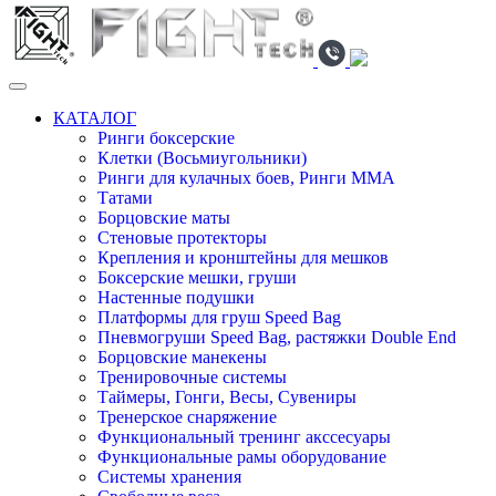
КАТАЛОГ
Ринги боксерские
Клетки (Восьмиугольники)
Ринги для кулачных боев, Ринги ММА
Татами
Борцовские маты
Стеновые протекторы
Крепления и кронштейны для мешков
Боксерские мешки, груши
Настенные подушки
Платформы для груш Speed Bag
Пневмогруши Speed Bag, растяжки Double End
Борцовские манекены
Тренировочные системы
Таймеры, Гонги, Весы, Сувениры
Тренерское снаряжение
Функциональный тренинг акссесуары
Функциональные рамы оборудование
Системы хранения