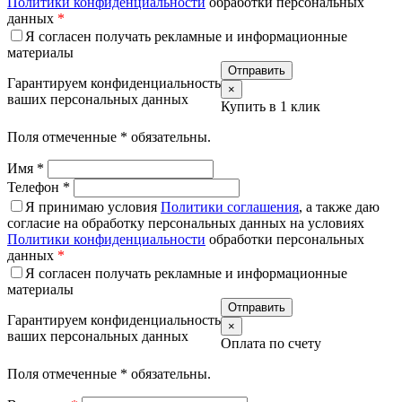
Политики конфиденциальности
обработки персональных
данных
*
Я согласен получать рекламные и информационные
материалы
Гарантируем конфиденциальность
×
ваших персональных данных
Купить в 1 клик
Поля отмеченные
*
обязательны.
Имя
*
Телефон
*
Я принимаю условия
Политики соглашения
, а также даю
согласие на обработку персональных данных на условиях
Политики конфиденциальности
обработки персональных
данных
*
Я согласен получать рекламные и информационные
материалы
Гарантируем конфиденциальность
×
ваших персональных данных
Оплата по счету
Поля отмеченные
*
обязательны.