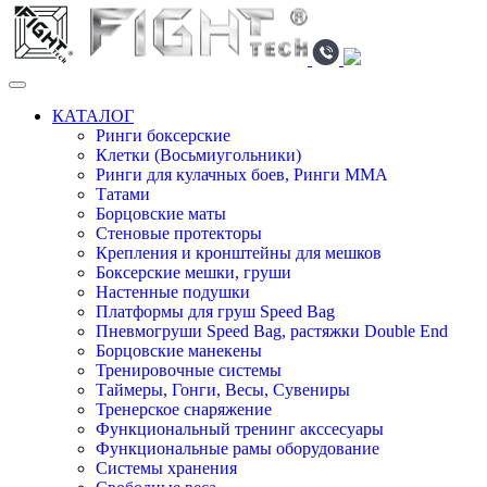
КАТАЛОГ
Ринги боксерские
Клетки (Восьмиугольники)
Ринги для кулачных боев, Ринги ММА
Татами
Борцовские маты
Стеновые протекторы
Крепления и кронштейны для мешков
Боксерские мешки, груши
Настенные подушки
Платформы для груш Speed Bag
Пневмогруши Speed Bag, растяжки Double End
Борцовские манекены
Тренировочные системы
Таймеры, Гонги, Весы, Сувениры
Тренерское снаряжение
Функциональный тренинг акссесуары
Функциональные рамы оборудование
Системы хранения