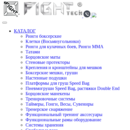
КАТАЛОГ
Ринги боксерские
Клетки (Восьмиугольники)
Ринги для кулачных боев, Ринги ММА
Татами
Борцовские маты
Стеновые протекторы
Крепления и кронштейны для мешков
Боксерские мешки, груши
Настенные подушки
Платформы для груш Speed Bag
Пневмогруши Speed Bag, растяжки Double End
Борцовские манекены
Тренировочные системы
Таймеры, Гонги, Весы, Сувениры
Тренерское снаряжение
Функциональный тренинг акссесуары
Функциональные рамы оборудование
Системы хранения