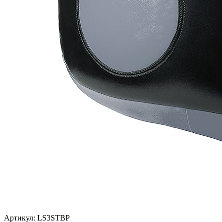
Артикул:
LS3STBP