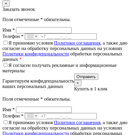
×
Заказать звонок
Поля отмеченные
*
обязательны.
Имя
*
Телефон
*
Я принимаю условия
Политики соглашения
, а также даю
согласие на обработку персональных данных на условиях
Политики конфиденциальности
обработки персональных
данных
*
Я согласен получать рекламные и информационные
материалы
Гарантируем конфиденциальность
×
ваших персональных данных
Купить в 1 клик
Поля отмеченные
*
обязательны.
Имя
*
Телефон
*
Я принимаю условия
Политики соглашения
, а также даю
согласие на обработку персональных данных на условиях
Политики конфиденциальности
обработки персональных