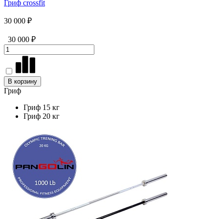
Гриф crossfit
30 000 ₽
30 000 ₽
В корзину
Гриф
Гриф 15 кг
Гриф 20 кг