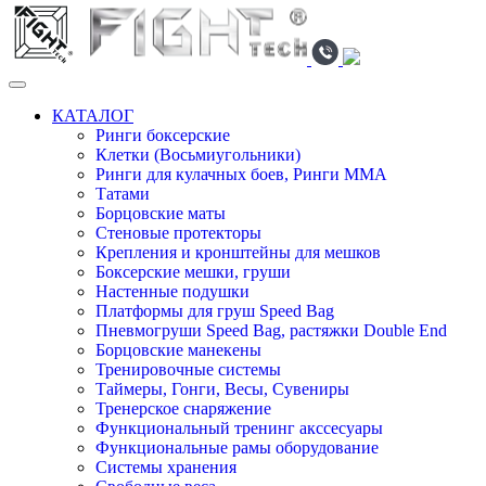
КАТАЛОГ
Ринги боксерские
Клетки (Восьмиугольники)
Ринги для кулачных боев, Ринги ММА
Татами
Борцовские маты
Стеновые протекторы
Крепления и кронштейны для мешков
Боксерские мешки, груши
Настенные подушки
Платформы для груш Speed Bag
Пневмогруши Speed Bag, растяжки Double End
Борцовские манекены
Тренировочные системы
Таймеры, Гонги, Весы, Сувениры
Тренерское снаряжение
Функциональный тренинг акссесуары
Функциональные рамы оборудование
Системы хранения