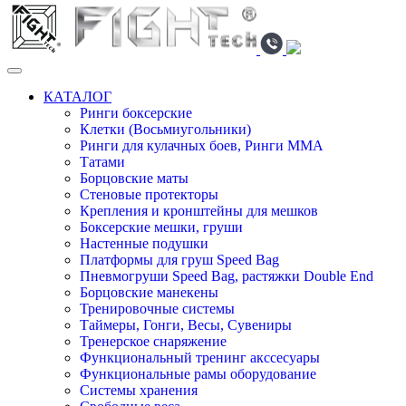
КАТАЛОГ
Ринги боксерские
Клетки (Восьмиугольники)
Ринги для кулачных боев, Ринги ММА
Татами
Борцовские маты
Стеновые протекторы
Крепления и кронштейны для мешков
Боксерские мешки, груши
Настенные подушки
Платформы для груш Speed Bag
Пневмогруши Speed Bag, растяжки Double End
Борцовские манекены
Тренировочные системы
Таймеры, Гонги, Весы, Сувениры
Тренерское снаряжение
Функциональный тренинг акссесуары
Функциональные рамы оборудование
Системы хранения