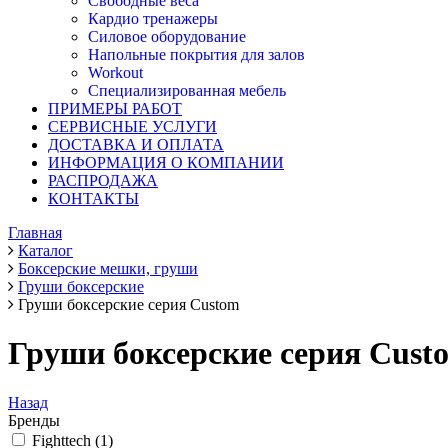
Свободные веса
Кардио тренажеры
Силовое оборудование
Напольные покрытия для залов
Workout
Специализированная мебель
ПРИМЕРЫ РАБОТ
СЕРВИСНЫЕ УСЛУГИ
ДОСТАВКА И ОПЛАТА
ИНФОРМАЦИЯ О КОМПАНИИ
РАСПРОДАЖА
КОНТАКТЫ
Главная
Каталог
Боксерские мешки, груши
Груши боксерские
Груши боксерские серия Custom
Груши боксерские серия Cust
Назад
Бренды
Fighttech (
1
)