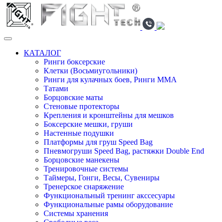
КАТАЛОГ
Ринги боксерские
Клетки (Восьмиугольники)
Ринги для кулачных боев, Ринги ММА
Татами
Борцовские маты
Стеновые протекторы
Крепления и кронштейны для мешков
Боксерские мешки, груши
Настенные подушки
Платформы для груш Speed Bag
Пневмогруши Speed Bag, растяжки Double End
Борцовские манекены
Тренировочные системы
Таймеры, Гонги, Весы, Сувениры
Тренерское снаряжение
Функциональный тренинг акссесуары
Функциональные рамы оборудование
Системы хранения