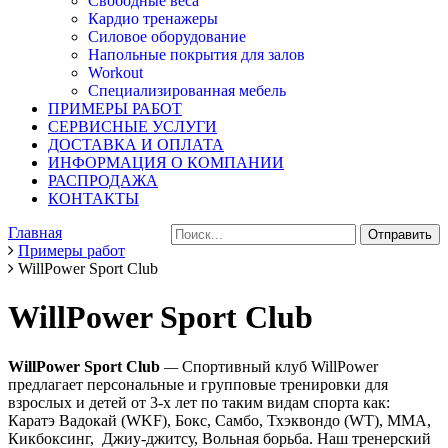
Свободные веса
Кардио тренажеры
Силовое оборудование
Напольные покрытия для залов
Workout
Специализированная мебель
ПРИМЕРЫ РАБОТ
СЕРВИСНЫЕ УСЛУГИ
ДОСТАВКА И ОПЛАТА
ИНФОРМАЦИЯ О КОМПАНИИ
РАСПРОДАЖА
КОНТАКТЫ
Главная
Примеры работ
WillPower Sport Club
WillPower Sport Club
WillPower Sport Club
—
Спортивный клуб WillPower
предлагает персональные и групповые тренировки для
взрослых и детей от 3-х лет по таким видам спорта как:
Каратэ Вадокай (WKF), Бокс, Самбо, Тхэквондо (WT), ММА,
Кикбоксинг, Джиу-джитсу, Вольная борьба. Наш тренерский