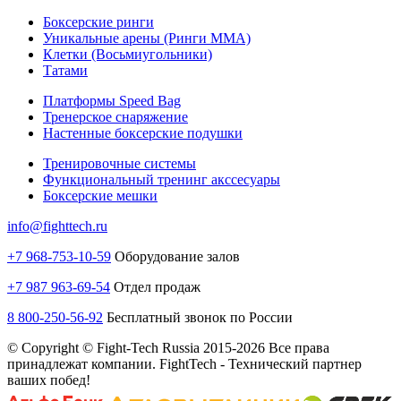
Боксерские ринги
Уникальные арены (Ринги ММА)
Клетки (Восьмиугольники)
Татами
Платформы Speed Bag
Тренерское снаряжение
Настенные боксерские подушки
Тренировочные системы
Функциональный тренинг акссесуары
Боксерские мешки
info@fighttech.ru
+7 968-753-10-59
Оборудование залов
+7 987 963-69-54
Отдел продаж
8 800-250-56-92
Бесплатный звонок по России
© Copyright © Fight-Tech Russia 2015-2026 Все права
принадлежат компании. FightTech - Технический партнер
ваших побед!