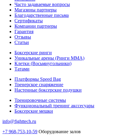
Часто задаваемые вопросы
Магазины партнеры
Благодарственные письма
Сертификаты
Компании партнеры
Гарантия
Отзывы
Статьи
Боксерские ринги
Уникальные арены (Ринги ММА)
Клетки (Восьмиугольники)
Татами
Платформы Speed Bag
Тренерское снаряжение
Настенные боксерские подушки
Тренировочные системы
Функциональный тренинг акссесуары
Боксерские мешки
info@fighttech.ru
+7 968-753-10-59
Оборудование залов