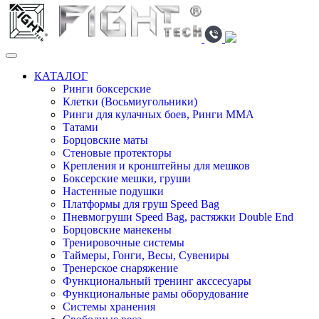
КАТАЛОГ
Ринги боксерские
Клетки (Восьмиугольники)
Ринги для кулачных боев, Ринги ММА
Татами
Борцовские маты
Стеновые протекторы
Крепления и кронштейны для мешков
Боксерские мешки, груши
Настенные подушки
Платформы для груш Speed Bag
Пневмогруши Speed Bag, растяжки Double End
Борцовские манекены
Тренировочные системы
Таймеры, Гонги, Весы, Сувениры
Тренерское снаряжение
Функциональный тренинг акссесуары
Функциональные рамы оборудование
Системы хранения