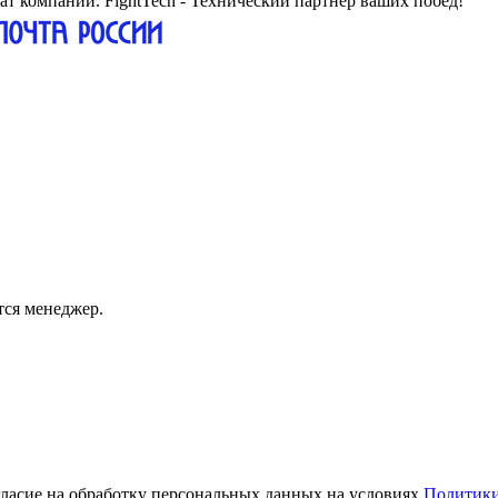
жат компании. FightTech - Технический партнер ваших побед!
тся менеджер.
огласие на обработку персональных данных на условиях
Политики