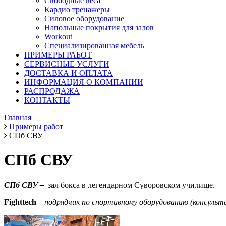
Свободные веса
Кардио тренажеры
Силовое оборудование
Напольные покрытия для залов
Workout
Специализированная мебель
ПРИМЕРЫ РАБОТ
СЕРВИСНЫЕ УСЛУГИ
ДОСТАВКА И ОПЛАТА
ИНФОРМАЦИЯ О КОМПАНИИ
РАСПРОДАЖА
КОНТАКТЫ
Главная
Примеры работ
СПб СВУ
СПб СВУ
СПб СВУ –
зал бокса в легендарном Суворовском училище.
Fighttech
–
подрядчик по спортивному оборудованию (консульт