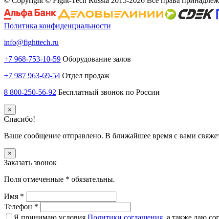
© Copyright © Fight-Tech Russia 2015-2026 Все права принадле
Политика конфиденциальности
info@fighttech.ru
+7 968-753-10-59
Оборудование залов
+7 987 963-69-54
Отдел продаж
8 800-250-56-92
Бесплатный звонок по России
×
Спасибо!
Ваше сообщение отправлено. В ближайшее время с вами свяже
×
Заказать звонок
Поля отмеченные
*
обязательны.
Имя
*
Телефон
*
Я принимаю условия
Политики соглашения
, а также даю с