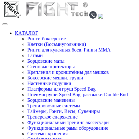
КАТАЛОГ
Ринги боксерские
Клетки (Восьмиугольники)
Ринги для кулачных боев, Ринги ММА
Татами
Борцовские маты
Стеновые протекторы
Крепления и кронштейны для мешков
Боксерские мешки, груши
Настенные подушки
Платформы для груш Speed Bag
Пневмогруши Speed Bag, растяжки Double End
Борцовские манекены
Тренировочные системы
Таймеры, Гонги, Весы, Сувениры
Тренерское снаряжение
Функциональный тренинг акссесуары
Функциональные рамы оборудование
Системы хранения