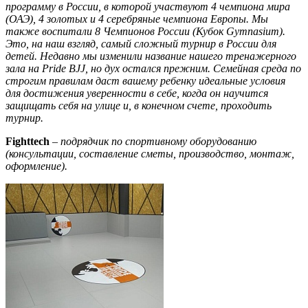
программу в России, в которой участвуют 4 чемпиона мира
(ОАЭ), 4 золотых и 4 серебряные чемпиона Европы. Мы
также воспитали 8 Чемпионов России (Кубок Gymnasium).
Это, на наш взгляд, самый сложный турнир в России для
детей. Недавно мы изменили название нашего тренажерного
зала на Pride BJJ, но дух остался прежним. Семейная среда по
строгим правилам даст вашему ребенку идеальные условия
для достижения уверенности в себе, когда он научится
защищать себя на улице и, в конечном счете, проходить
турнир.
Fightte
ch
–
подрядчик по спортивному оборудованию
(консультации, составление сметы, производство, монтаж,
оформление).