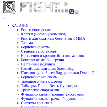
КАТАЛОГ
Ринги боксерские
Клетки (Восьмиугольники)
Ринги для кулачных боев, Ринги ММА
Татами
Борцовские маты
Стеновые протекторы
Крепления и кронштейны для мешков
Боксерские мешки, груши
Настенные подушки
Платформы для груш Speed Bag
Пневмогруши Speed Bag, растяжки Double End
Борцовские манекены
Тренировочные системы
Таймеры, Гонги, Весы, Сувениры
Тренерское снаряжение
Функциональный тренинг акссесуары
Функциональные рамы оборудование
Системы хранения