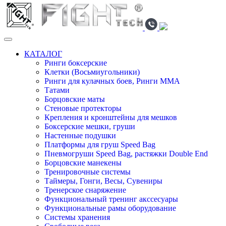
КАТАЛОГ
Ринги боксерские
Клетки (Восьмиугольники)
Ринги для кулачных боев, Ринги ММА
Татами
Борцовские маты
Стеновые протекторы
Крепления и кронштейны для мешков
Боксерские мешки, груши
Настенные подушки
Платформы для груш Speed Bag
Пневмогруши Speed Bag, растяжки Double End
Борцовские манекены
Тренировочные системы
Таймеры, Гонги, Весы, Сувениры
Тренерское снаряжение
Функциональный тренинг акссесуары
Функциональные рамы оборудование
Системы хранения