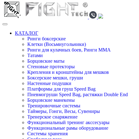
КАТАЛОГ
Ринги боксерские
Клетки (Восьмиугольники)
Ринги для кулачных боев, Ринги ММА
Татами
Борцовские маты
Стеновые протекторы
Крепления и кронштейны для мешков
Боксерские мешки, груши
Настенные подушки
Платформы для груш Speed Bag
Пневмогруши Speed Bag, растяжки Double End
Борцовские манекены
Тренировочные системы
Таймеры, Гонги, Весы, Сувениры
Тренерское снаряжение
Функциональный тренинг акссесуары
Функциональные рамы оборудование
Системы хранения