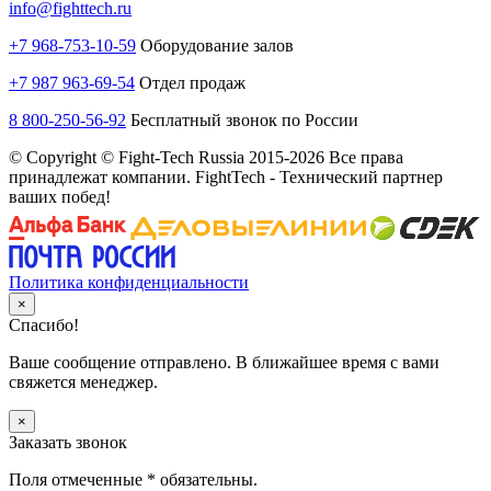
info@fighttech.ru
+7 968-753-10-59
Оборудование залов
+7 987 963-69-54
Отдел продаж
8 800-250-56-92
Бесплатный звонок по России
© Copyright © Fight-Tech Russia 2015-2026 Все права
принадлежат компании. FightTech - Технический партнер
ваших побед!
Политика конфиденциальности
×
Спасибо!
Ваше сообщение отправлено. В ближайшее время с вами
свяжется менеджер.
×
Заказать звонок
Поля отмеченные
*
обязательны.