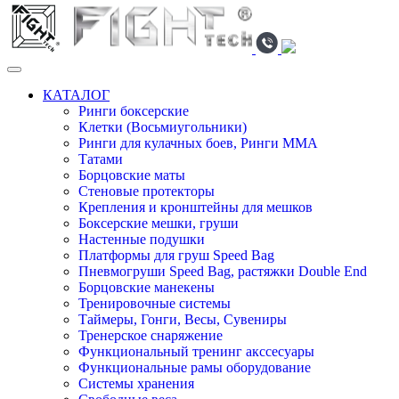
КАТАЛОГ
Ринги боксерские
Клетки (Восьмиугольники)
Ринги для кулачных боев, Ринги ММА
Татами
Борцовские маты
Стеновые протекторы
Крепления и кронштейны для мешков
Боксерские мешки, груши
Настенные подушки
Платформы для груш Speed Bag
Пневмогруши Speed Bag, растяжки Double End
Борцовские манекены
Тренировочные системы
Таймеры, Гонги, Весы, Сувениры
Тренерское снаряжение
Функциональный тренинг акссесуары
Функциональные рамы оборудование
Системы хранения