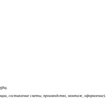
jjhq.
ации, составление сметы, производство, монтаж, оформление).