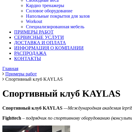
Свободные веса
Кардио тренажеры
Силовое оборудование
Напольные покрытия для залов
Workout
Специализированная мебель
ПРИМЕРЫ РАБОТ
СЕРВИСНЫЕ УСЛУГИ
ДОСТАВКА И ОПЛАТА
ИНФОРМАЦИЯ О КОМПАНИИ
РАСПРОДАЖА
КОНТАКТЫ
Главная
Примеры работ
Спортивный клуб KAYLAS
Спортивный клуб KAYLAS
Спортивный клуб KAYLAS
—Международная академия leprib
Fighttech
– подрядчик по спортивному оборудованию (консульт