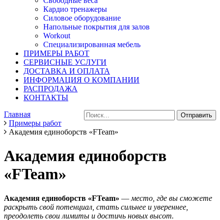
Свободные веса
Кардио тренажеры
Силовое оборудование
Напольные покрытия для залов
Workout
Специализированная мебель
ПРИМЕРЫ РАБОТ
СЕРВИСНЫЕ УСЛУГИ
ДОСТАВКА И ОПЛАТА
ИНФОРМАЦИЯ О КОМПАНИИ
РАСПРОДАЖА
КОНТАКТЫ
Главная
Примеры работ
Академия единоборств «FTeam»
Академия единоборств
«FTeam»
А
кадемия единоборств «FTeam»
—
место, где вы сможете
раскрыть свой потенциал, стать сильнее и увереннее,
преодолеть свои лимиты и достичь новых высот.