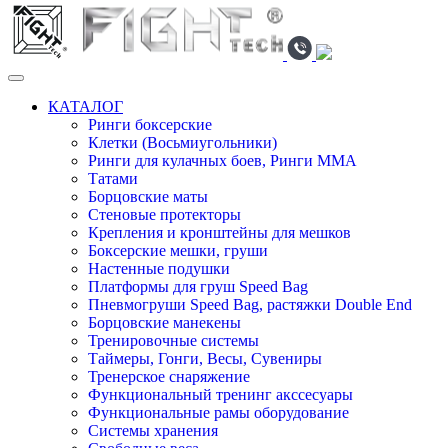
КАТАЛОГ
Ринги боксерские
Клетки (Восьмиугольники)
Ринги для кулачных боев, Ринги ММА
Татами
Борцовские маты
Стеновые протекторы
Крепления и кронштейны для мешков
Боксерские мешки, груши
Настенные подушки
Платформы для груш Speed Bag
Пневмогруши Speed Bag, растяжки Double End
Борцовские манекены
Тренировочные системы
Таймеры, Гонги, Весы, Сувениры
Тренерское снаряжение
Функциональный тренинг акссесуары
Функциональные рамы оборудование
Системы хранения