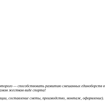
торого — способствовать развитию смешанных единоборств в Ро
самом жестком виде спорта!
ации, составление сметы, производство, монтаж, оформление).