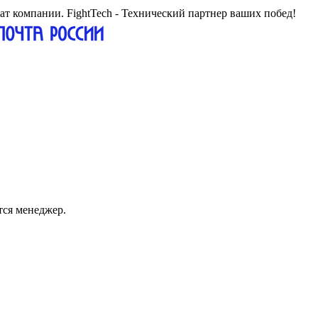
жат компании. FightTech - Технический партнер ваших побед!
тся менеджер.