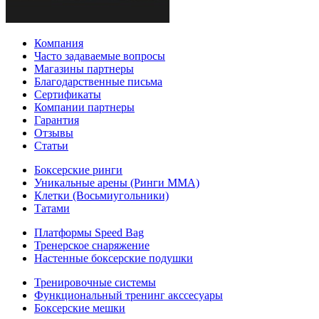
Компания
Часто задаваемые вопросы
Магазины партнеры
Благодарственные письма
Сертификаты
Компании партнеры
Гарантия
Отзывы
Статьи
Боксерские ринги
Уникальные арены (Ринги ММА)
Клетки (Восьмиугольники)
Татами
Платформы Speed Bag
Тренерское снаряжение
Настенные боксерские подушки
Тренировочные системы
Функциональный тренинг акссесуары
Боксерские мешки