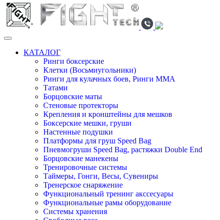
КАТАЛОГ
Ринги боксерские
Клетки (Восьмиугольники)
Ринги для кулачных боев, Ринги ММА
Татами
Борцовские маты
Стеновые протекторы
Крепления и кронштейны для мешков
Боксерские мешки, груши
Настенные подушки
Платформы для груш Speed Bag
Пневмогруши Speed Bag, растяжки Double End
Борцовские манекены
Тренировочные системы
Таймеры, Гонги, Весы, Сувениры
Тренерское снаряжение
Функциональный тренинг акссесуары
Функциональные рамы оборудование
Системы хранения