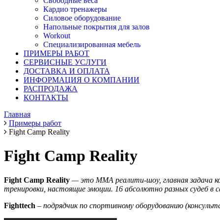
Свободные веса
Кардио тренажеры
Силовое оборудование
Напольные покрытия для залов
Workout
Специализированная мебель
ПРИМЕРЫ РАБОТ
СЕРВИСНЫЕ УСЛУГИ
ДОСТАВКА И ОПЛАТА
ИНФОРМАЦИЯ О КОМПАНИИ
РАСПРОДАЖА
КОНТАКТЫ
Главная
Примеры работ
Fight Camp Reality
Fight Camp Reality
Fight Camp Reality
— это ММА реалити-шоу, главная задача ко
тренировки, настоящие эмоции. 16 абсолютно разных судеб в 
Fightte
ch
–
подрядчик по спортивному оборудованию (консульт