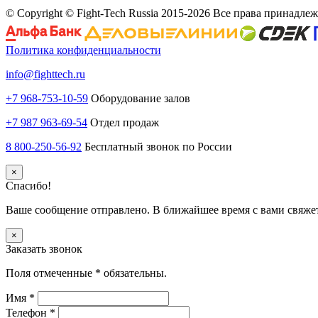
© Copyright © Fight-Tech Russia 2015-2026 Все права принадле
Политика конфиденциальности
info@fighttech.ru
+7 968-753-10-59
Оборудование залов
+7 987 963-69-54
Отдел продаж
8 800-250-56-92
Бесплатный звонок по России
×
Спасибо!
Ваше сообщение отправлено. В ближайшее время с вами свяже
×
Заказать звонок
Поля отмеченные
*
обязательны.
Имя
*
Телефон
*