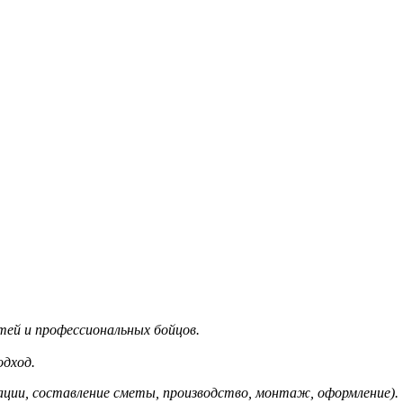
етей и профессиональных бойцов.
одход.
ации, составление сметы, производство, монтаж, оформление).