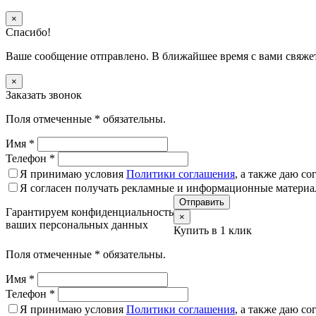
×
Спасибо!
Ваше сообщение отправлено. В ближайшее время с вами свяже
×
Заказать звонок
Поля отмеченные
*
обязательны.
Имя
*
Телефон
*
Я принимаю условия
Политики соглашения
, а также даю с
Я согласен получать рекламные и информационные матери
Гарантируем конфиденциальность
×
ваших персональных данных
Купить в 1 клик
Поля отмеченные
*
обязательны.
Имя
*
Телефон
*
Я принимаю условия
Политики соглашения
, а также даю с