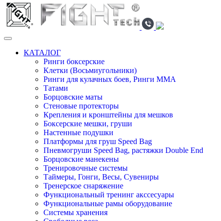
КАТАЛОГ
Ринги боксерские
Клетки (Восьмиугольники)
Ринги для кулачных боев, Ринги ММА
Татами
Борцовские маты
Стеновые протекторы
Крепления и кронштейны для мешков
Боксерские мешки, груши
Настенные подушки
Платформы для груш Speed Bag
Пневмогруши Speed Bag, растяжки Double End
Борцовские манекены
Тренировочные системы
Таймеры, Гонги, Весы, Сувениры
Тренерское снаряжение
Функциональный тренинг акссесуары
Функциональные рамы оборудование
Системы хранения