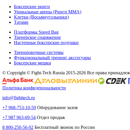
Боксерские ринги
Уникальные арены (Ринги ММА)
Клетки (Восьмиугольники)
Татами
Платформы Speed Bag
Тренерское снаряжение
Настенные боксерские подушки
Тренировочные системы
Функциональный тренинг акссесуары
Боксерские мешки
© Copyright © Fight-Tech Russia 2015-2026 Все права принадле
Политика конфиденциальности
info@fighttech.ru
+7 968-753-10-59
Оборудование залов
+7 987 963-69-54
Отдел продаж
8 800-250-56-92
Бесплатный звонок по России