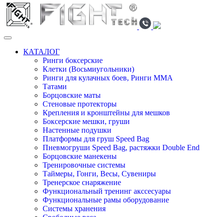
КАТАЛОГ
Ринги боксерские
Клетки (Восьмиугольники)
Ринги для кулачных боев, Ринги ММА
Татами
Борцовские маты
Стеновые протекторы
Крепления и кронштейны для мешков
Боксерские мешки, груши
Настенные подушки
Платформы для груш Speed Bag
Пневмогруши Speed Bag, растяжки Double End
Борцовские манекены
Тренировочные системы
Таймеры, Гонги, Весы, Сувениры
Тренерское снаряжение
Функциональный тренинг акссесуары
Функциональные рамы оборудование
Системы хранения