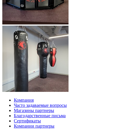
Компания
Часто задаваемые вопросы
Магазины партнеры
Благодарственные письма
Сертификаты
Компании партнеры