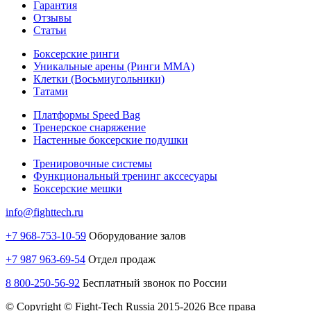
Гарантия
Отзывы
Статьи
Боксерские ринги
Уникальные арены (Ринги ММА)
Клетки (Восьмиугольники)
Татами
Платформы Speed Bag
Тренерское снаряжение
Настенные боксерские подушки
Тренировочные системы
Функциональный тренинг акссесуары
Боксерские мешки
info@fighttech.ru
+7 968-753-10-59
Оборудование залов
+7 987 963-69-54
Отдел продаж
8 800-250-56-92
Бесплатный звонок по России
© Copyright © Fight-Tech Russia 2015-2026 Все права